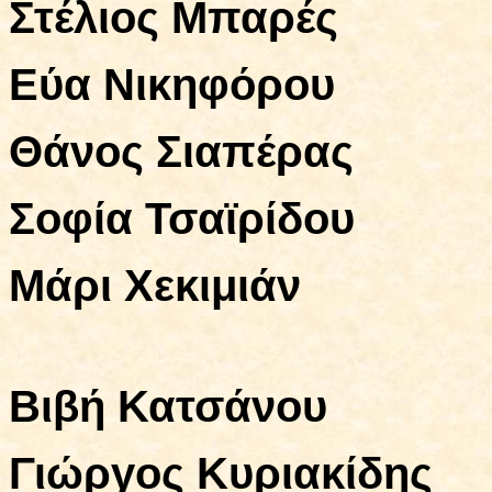
Στέλιος Μπαρές
Εύα Νικηφόρου
Θάνος Σιαπέρας
Σοφία Τσαϊρίδου
Μάρι Χεκιμιάν
Βιβή Κατσάνου
Γιώργος Κυριακίδης