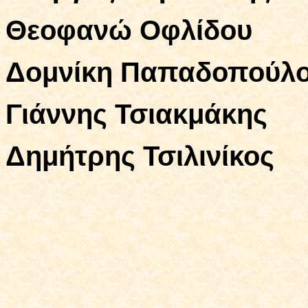
Θεοφανώ Οφλίδου
Δομνίκη Παπαδοπούλ
Γιάννης Τσιακμάκης
Δημήτρης Τσιλινίκος