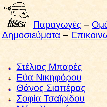
Παραγωγές
–
Ομ
Δημοσιεύματα
–
Επικοιν
Στέλιος Μπαρές
Εύα Νικηφόρου
Θάνος Σιαπέρας
Σοφία Τσαϊρίδου