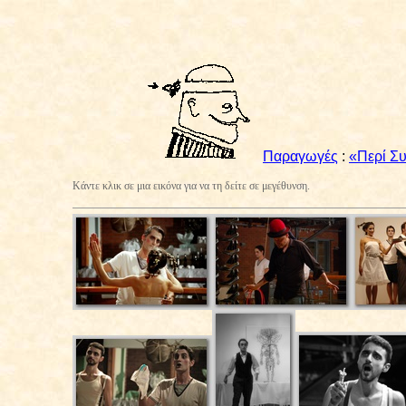
Παραγωγές
:
«Περί Σ
Κάντε κλικ σε μια εικόνα για να τη δείτε σε μεγέθυνση.